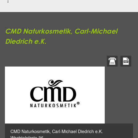
CMD Naturkosmetik, Carl-Michael
Diedrich e.K.
CMD Naturkosmetik, Carl-Michael Diedrich e.K.
Wachtelpforte 36