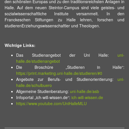
den schönsten Europas und zu den traditionsreichsten Anlagen in
Halle. Auf dem neuen Steintor-Campus sind viele geistes- und
sozialwissenschaftliche Institute versammelt. In den
Franckeschen Stiftungen zu Halle lehren, forschen und
studierenErziehungswissenschaftler und Theologen.
Wichtige Links:
Das Studienangebot der Uni Halle:
uni-
halle.de/studienangebot
Die Broschüre „Studieren in Halle“:
https://print.marketing.uni-halle.de/studieren/#0
Angebote zur Berufs- und Studienorientierung:
uni-
halle.de/schulbuero
Allgemeine Studienberatung:
uni-halle.de/asb
Infoportal „ich-will-wissen.de“:
ich-will-wissen.de
https://www.youtube.com/UniHalleMLU