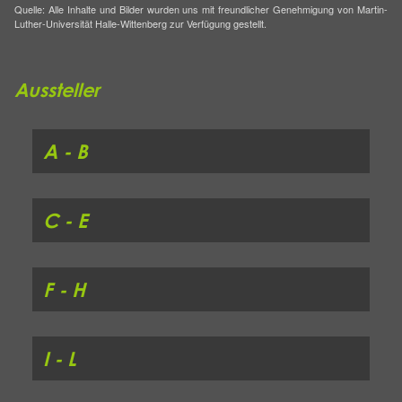
Quelle: Alle Inhalte und Bilder wurden uns mit freundlicher Genehmigung von Martin-
Luther-Universität Halle-Wittenberg zur Verfügung gestellt.
Aussteller
A - B
C - E
F - H
I - L