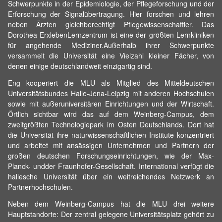
Schwerpunkte in der Epidemiologie, der Pflegeforschung und der
Erforschung der Signalübertragung. Hier forschen und lehren
neben Ärzten gleichberechtigt Pflegewissenschaftler. Das
Dorothea ErxlebenLernzentrum ist eine der größten Lernkliniken
für angehende Mediziner.Außerhalb ihrer Schwerpunkte
versammelt die Universität eine Vielzahl kleiner Fächer, von
denen einige deutschlandweit einzigartig sind.
Eng kooperiert die MLU als Mitglied des Mitteldeutschen
Universitätsbundes Halle-Jena-Leipzig mit anderen Hochschulen
sowie mit außeruniversitären Einrichtungen und der Wirtschaft.
Örtlich sichtbar wird das auf dem Weinberg-Campus, dem
zweitgrößten Technologiepark im Osten Deutschlands. Dort hat
die Universität ihre naturwissenschaftlichen Institute konzentriert
und arbeitet mit ansässigen Unternehmen und Partnern der
großen deutschen Forschungseinrichtungen, wie der Max-
Planck- undder Fraunhofer-Gesellschaft. International verfügt die
hallesche Universität über ein weitreichendes Netzwerk an
Partnerhochschulen.
Neben dem Weinberg-Campus hat die MLU drei weitere
Hauptstandorte: Der zentral gelegene Universitätsplatz gehört zu