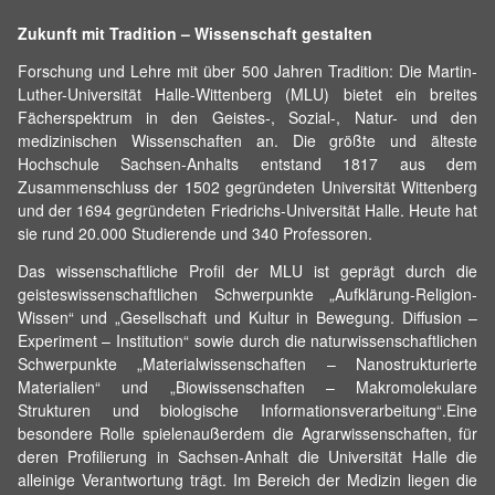
Zukunft mit Tradition – Wissenschaft gestalten
Forschung und Lehre mit über 500 Jahren Tradition: Die Martin-
Luther-Universität Halle-Wittenberg (MLU) bietet ein breites
Fächerspektrum in den Geistes-, Sozial-, Natur- und den
medizinischen Wissenschaften an. Die größte und älteste
Hochschule Sachsen-Anhalts entstand 1817 aus dem
Zusammenschluss der 1502 gegründeten Universität Wittenberg
und der 1694 gegründeten Friedrichs-Universität Halle. Heute hat
sie rund 20.000 Studierende und 340 Professoren.
Das wissenschaftliche Profil der MLU ist geprägt durch die
geisteswissenschaftlichen Schwerpunkte „Aufklärung-Religion-
Wissen“ und „Gesellschaft und Kultur in Bewegung. Diffusion –
Experiment – Institution“ sowie durch die naturwissenschaftlichen
Schwerpunkte „Materialwissenschaften – Nanostrukturierte
Materialien“ und „Biowissenschaften – Makromolekulare
Strukturen und biologische Informationsverarbeitung“.Eine
besondere Rolle spielenaußerdem die Agrarwissenschaften, für
deren Profilierung in Sachsen-Anhalt die Universität Halle die
alleinige Verantwortung trägt. Im Bereich der Medizin liegen die