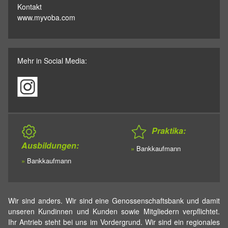
Kontakt
www.myvoba.com
Mehr in Social Media:
Praktika:
Ausbildungen:
»
Bankkaufmann
»
Bankkaufmann
Wir sind anders. Wir sind eine Genossenschaftsbank und damit
unseren Kundinnen und Kunden sowie Mitgliedern verpflichtet.
Ihr Antrieb steht bei uns im Vordergrund. Wir sind ein regionales