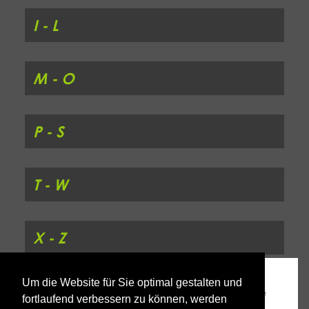
I - L
M - O
P - S
T - W
X - Z
Um die Website für Sie optimal gestalten und
fortlaufend verbessern zu können, werden