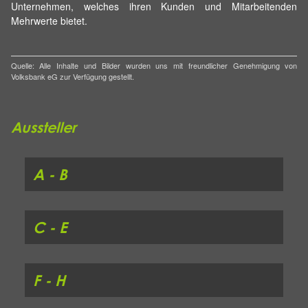
Unternehmen, welches ihren Kunden und Mitarbeitenden
Mehrwerte bietet.
Quelle: Alle Inhalte und Bilder wurden uns mit freundlicher Genehmigung von
Volksbank eG zur Verfügung gestellt.
Aussteller
A - B
C - E
F - H