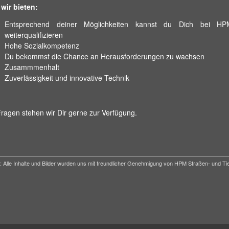
wir bieten:
Entsprechend deiner Möglichkeiten kannst du Dich bei HPM
weiterqualifizieren
Hohe Sozialkompetenz
Du bekommst die Chance an Herausforderungen zu wachsen
Zusammmenhalt
Zuverlässigkeit und innovative Technik
Fragen stehen wir Dir gerne zur Verfügung.
: Alle Inhalte und Bilder wurden uns mit freundlicher Genehmigung von HPM Straßen- und Ti