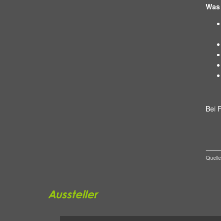
Was 
Bei 
Quelle
Aussteller