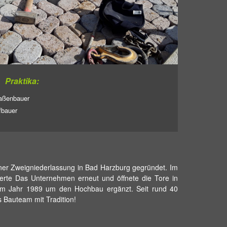
Praktika:
aßenbauer
fbauer
ner Zweigniederlassung in Bad Harzburg gegründet. Im
erte Das Unternehmen erneut und öffnete die Tore in
e im Jahr 1989 um den Hochbau ergänzt. Seit rund 40
s Bauteam mit Tradition!