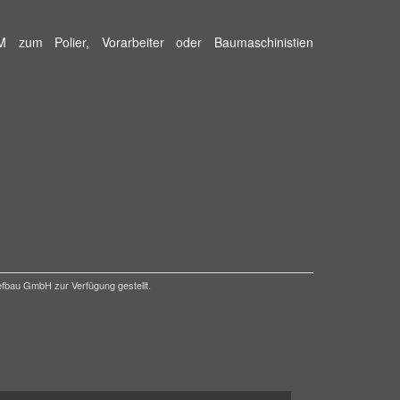
 zum Polier, Vorarbeiter oder Baumaschinistien
efbau GmbH zur Verfügung gestellt.