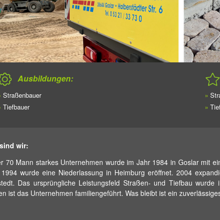
Ausbildungen:
»
Straßenbauer
»
Str
»
Tiefbauer
»
Tie
sind wir:
r 70 Mann starkes Unternehmen wurde im Jahr 1984 in Goslar mit ei
 1994 wurde eine Niederlassung in Heimburg eröffnet. 2004 expandi
stedt. Das ursprüngliche Leistungsfeld Straßen- und Tiefbau wurd
en ist das Unternehmen familiengeführt. Was bleibt ist ein zuverlässige