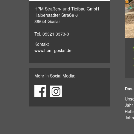
HPM Straßen- und Tiefbau GmbH
Halberstädter Straße 6
38644 Goslar
Tel. 05321 3373-0
Kontakt
www.hpm-goslar.de
Mehr in Social Media:
Das 
Unse
Jahr
Hett
Jahr