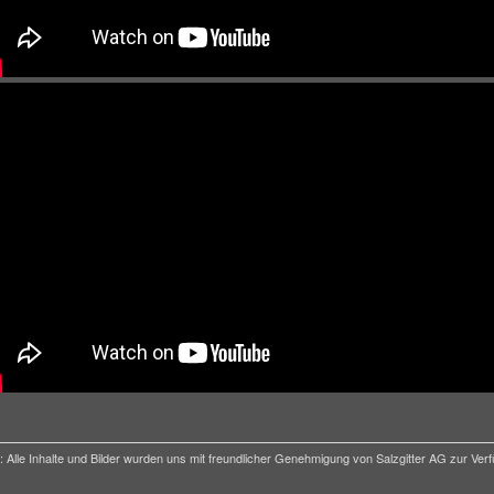
: Alle Inhalte und Bilder wurden uns mit freundlicher Genehmigung von Salzgitter AG zur Verf