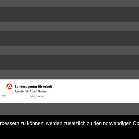
ung der Sprachformen männlich, weiblich und divers (m/w/d) verzichtet.
 verbessern zu können, werden zusätzlich zu den notwendigen C
echter.
Kontakt