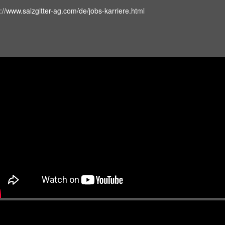
s://www.salzgitter-ag.com/de/jobs-karriere.html