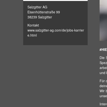
Salzgitter AG
Eisenhüttenstraße 99
38239 Salzgitter
Kontakt
www.salzgitter-ag.com/de/jobs-karrier
e.html
#HIE
Die 
Spez
arbe
und 
Für 
dein
Wir 
unse
Inte