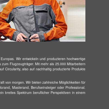
e Europas. Wir entwickeln und produzieren hochwertige
s zum Flugzeugträger. Mit mehr als 25.000 Mitarbeitern
f Circularity, also auf nachhaltig produzierte Produkte
raft von morgen. Wir bieten zahlreiche Möglichkeiten für
lorand, Masterand, Berufseinsteiger oder Professional.
ein breites Spektrum beruflicher Perspektiven in einem