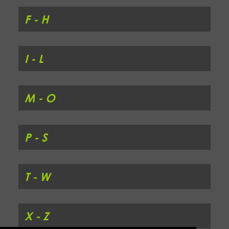
F - H
I - L
M - O
P - S
T - W
X - Z