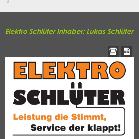
Elektro Schlüter Inhaber: Lukas Schlüter