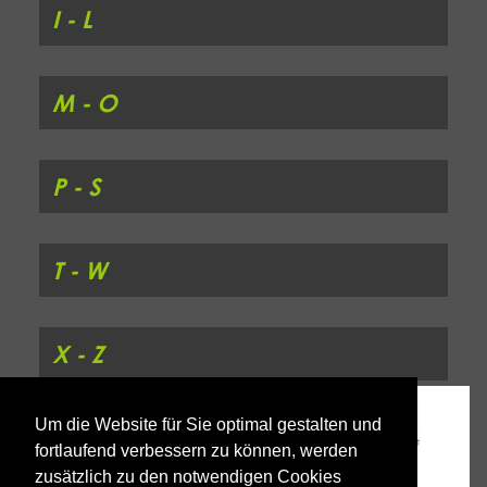
I - L
M - O
P - S
T - W
X - Z
Um die Website für Sie optimal gestalten und
fortlaufend verbessern zu können, werden
zusätzlich zu den notwendigen Cookies