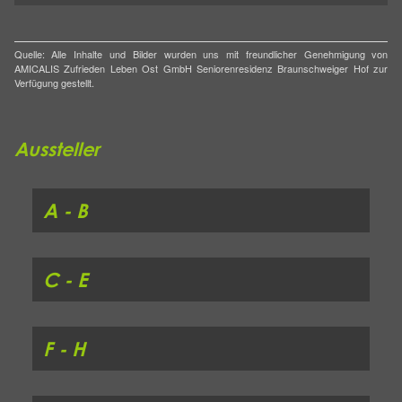
Quelle: Alle Inhalte und Bilder wurden uns mit freundlicher Genehmigung von
AMICALIS Zufrieden Leben Ost GmbH Seniorenresidenz Braunschweiger Hof zur
Verfügung gestellt.
Aussteller
A - B
C - E
F - H